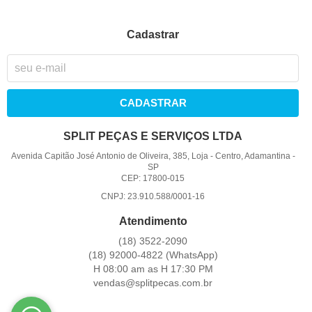
Cadastrar
CADASTRAR
SPLIT PEÇAS E SERVIÇOS LTDA
Avenida Capitão José Antonio de Oliveira, 385, Loja
-
Centro, Adamantina
-
SP
CEP: 17800-015
CNPJ: 23.910.588/0001-16
Atendimento
(18)
3522-2090
(18)
92000-4822
(WhatsApp)
H 08:00 am as H 17:30 PM
vendas@splitpecas.com.br