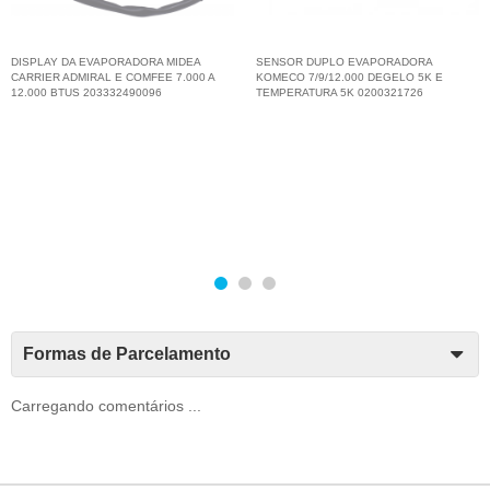
DISPLAY DA EVAPORADORA MIDEA
SENSOR DUPLO EVAPORADORA
CARRIER ADMIRAL E COMFEE 7.000 A
KOMECO 7/9/12.000 DEGELO 5K E
12.000 BTUS 203332490096
TEMPERATURA 5K 0200321726
Formas de Parcelamento
Carregando comentários ...