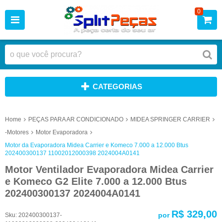
0
CATEGORIAS
Home
PEÇAS PARA AR CONDICIONADO
MIDEA SPRINGER CARRIER
-Motores
Motor Evaporadora
Motor da Evaporadora Midea Carrier e Komeco 7.000 a 12.000 Btus
202400300137 11002012000398 2024004A0141
Motor Ventilador Evaporadora Midea Carrier
e Komeco G2 Elite 7.000 a 12.000 Btus
202400300137 2024004A0141
R$ 329,00
por
Sku:
202400300137-