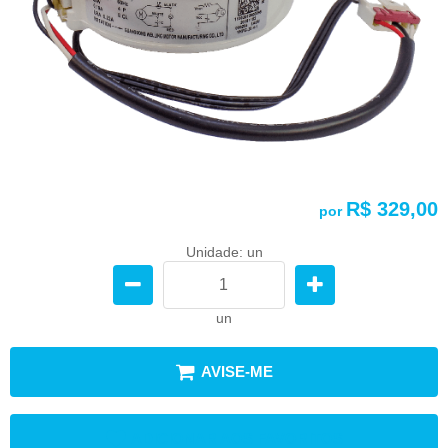
R$ 329,00
por
Unidade: un
un
AVISE-ME
ADICIONAR AOS FAVORITOS