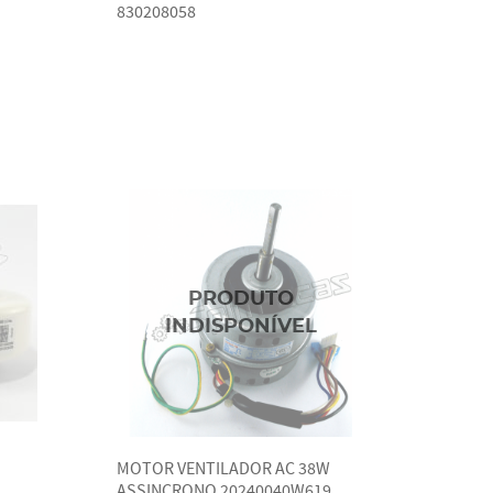
830208058
MOTOR VENTILADOR AC 38W
ASSINCRONO 20240040W619