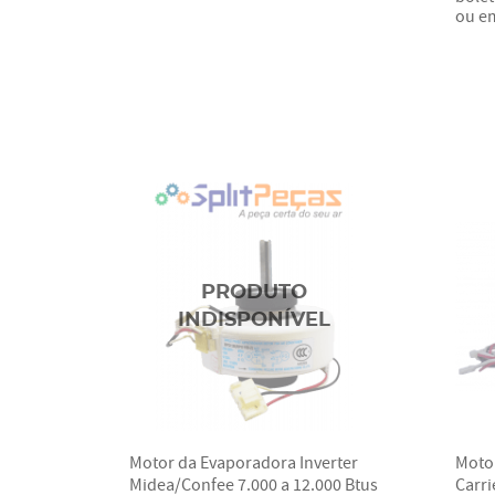
ou e
Motor da Evaporadora Inverter
Moto
Midea/Confee 7.000 a 12.000 Btus
Carri