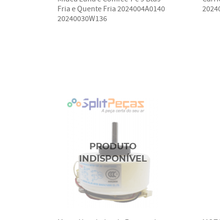
Fria e Quente Fria 2024004A0140
2024
20240030W136