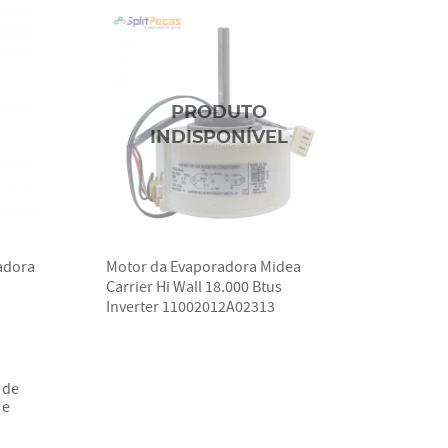
adora
Motor da Evaporadora Midea
Carrier Hi Wall 18.000 Btus
Inverter 11002012A02313
de
 e