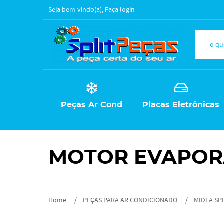
Seja bem-vindo(a),
Faça login
Peças Ar Cond
Placas Eletrônicas
MOTOR EVAPO
Home
PEÇAS PARA AR CONDICIONADO
MIDEA SP