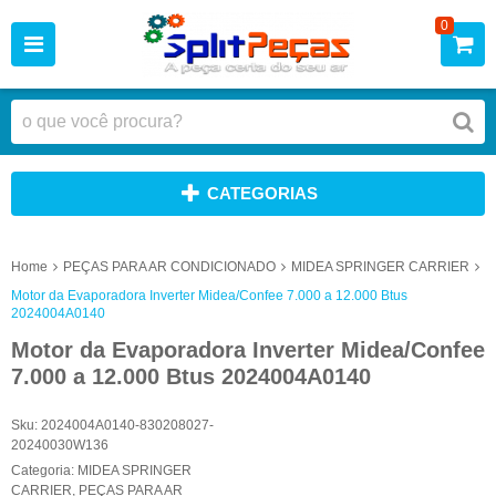
0
CATEGORIAS
Home
PEÇAS PARA AR CONDICIONADO
MIDEA SPRINGER CARRIER
Motor da Evaporadora Inverter Midea/Confee 7.000 a 12.000 Btus
2024004A0140
Motor da Evaporadora Inverter Midea/Confee
7.000 a 12.000 Btus 2024004A0140
Sku:
2024004A0140-830208027-
20240030W136
Categoria:
MIDEA SPRINGER
CARRIER
,
PEÇAS PARA AR