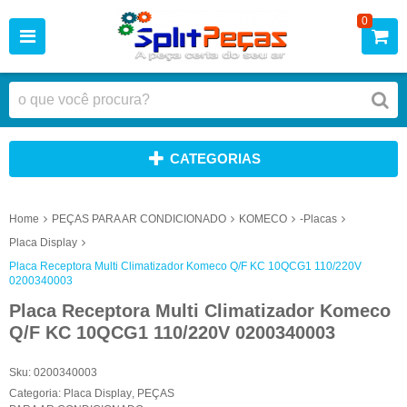
0
CATEGORIAS
Home
PEÇAS PARA AR CONDICIONADO
KOMECO
-Placas
Placa Display
Placa Receptora Multi Climatizador Komeco Q/F KC 10QCG1 110/220V
0200340003
Placa Receptora Multi Climatizador Komeco
Q/F KC 10QCG1 110/220V 0200340003
Sku:
0200340003
Categoria:
Placa Display
,
PEÇAS