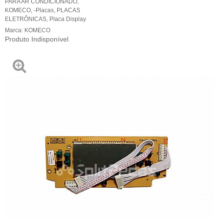
PARA AR CONDICIONADO
,
KOMECO
,
-Placas
,
PLACAS
ELETRÔNICAS
,
Placa Display
Marca:
KOMECO
Produto Indisponível