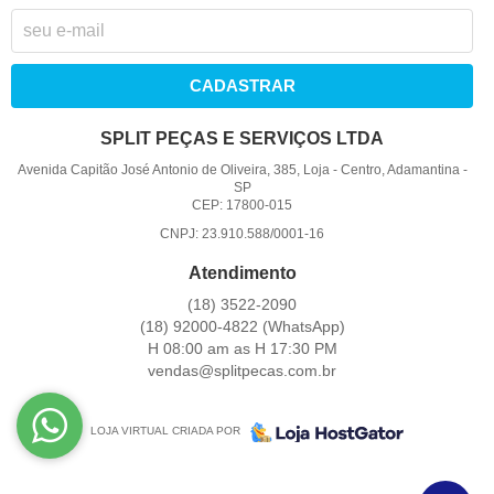
CADASTRAR
SPLIT PEÇAS E SERVIÇOS LTDA
Avenida Capitão José Antonio de Oliveira, 385, Loja
-
Centro, Adamantina
-
SP
CEP: 17800-015
CNPJ: 23.910.588/0001-16
Atendimento
(18)
3522-2090
(18)
92000-4822
(WhatsApp)
H 08:00 am as H 17:30 PM
vendas@splitpecas.com.br
LOJA VIRTUAL CRIADA POR