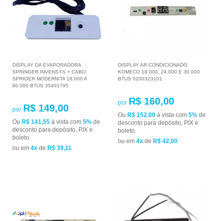
DISPLAY DA EVAPORADORA
DISPLAY AR CONDICIONADO
SPRINGER INVENSYS + CABO
KOMECO 18.000, 24.000 E 30.000
SPRIGER MODERNITA 18.000 A
BTUS 0200323101
80.000 BTUS 35401795
R$ 160,00
por
R$ 149,00
por
Ou
R$ 152,00
à vista com
5%
de
Ou
R$ 141,55
à vista com
5%
de
desconto para depósito, PIX e
desconto para depósito, PIX e
boleto.
boleto.
ou em
4x
de
R$ 42,00
ou em
4x
de
R$ 39,11