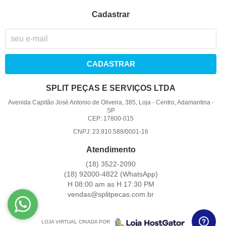
Cadastrar
CADASTRAR
SPLIT PEÇAS E SERVIÇOS LTDA
Avenida Capitão José Antonio de Oliveira, 385, Loja
-
Centro, Adamantina
-
SP
CEP: 17800-015
CNPJ: 23.910.588/0001-16
Atendimento
(18)
3522-2090
(18)
92000-4822
(WhatsApp)
H 08:00 am as H 17:30 PM
vendas@splitpecas.com.br
LOJA VIRTUAL CRIADA POR