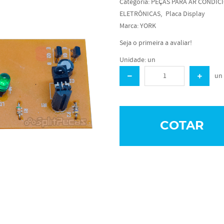
Categoria:
PEÇAS PARA AR CONDIC
ELETRÔNICAS
Placa Display
Marca:
YORK
Seja o primeira a avaliar!
Unidade: un
un
COTAR