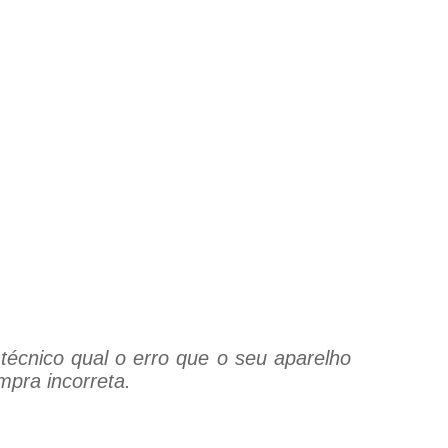
técnico qual o erro que o seu aparelho
mpra incorreta.