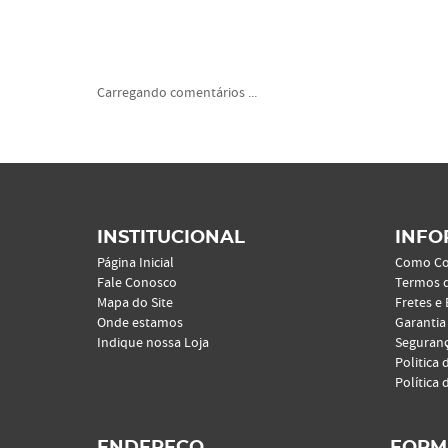
Carregando comentários ...
INSTITUCIONAL
INFO
Página Inicial
Como C
Fale Conosco
Termos 
Mapa do Site
Fretes e
Onde estamos
Garantia
Indique nossa Loja
Seguran
Politica 
Política 