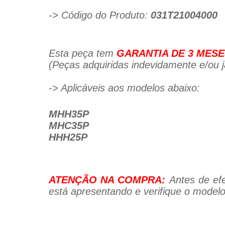
-> Código do Produto:
031T21004000
Esta peça tem
GARANTIA DE 3 MESE
(Peças adquiridas indevidamente e/ou já
-> Aplicáveis aos modelos abaixo:
MHH35P
MHC35P
HHH25P
ATENÇÃO NA COMPRA:
Antes de efe
está apresentando e verifique o modelo