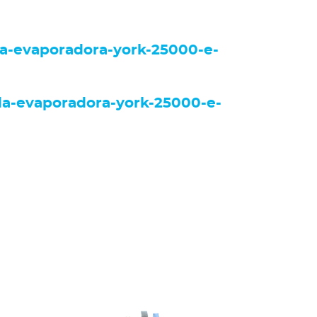
da-evaporadora-york-25000-e-
da-evaporadora-york-25000-e-