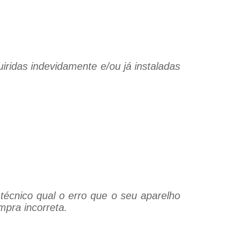
iridas indevidamente e/ou já instaladas
técnico qual o erro que o seu aparelho
mpra incorreta.