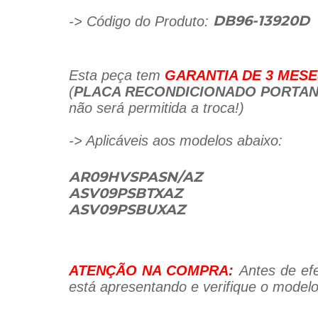
-> Código do Produto:
DB96-13920D
Esta peça tem
GARANTIA DE 3 MESE
(
PLACA RECONDICIONADO PORTAN
não será permitida a troca!
)
-> Aplicáveis aos modelos abaixo:
AR09HVSPASN/AZ
ASV09PSBTXAZ
ASV09PSBUXAZ
ATENÇÃO NA COMPRA:
Antes de efe
está apresentando e verifique o modelo