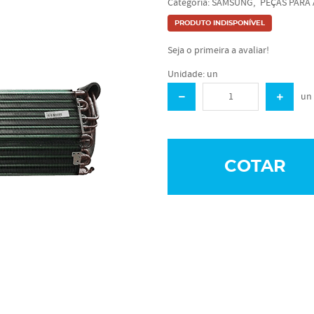
Categoria:
SAMSUNG
PEÇAS PARA
PRODUTO INDISPONÍVEL
Seja o primeira a avaliar!
Unidade: un
un
COTAR