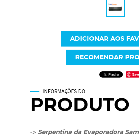
ADICIONAR AOS FA
RECOMENDAR PR
Sav
INFORMAÇÕES DO
PRODUTO
->
Serpentina da Evaporadora Sa