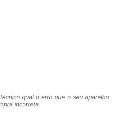
técnico qual o erro que o seu aparelho
mpra incorreta.