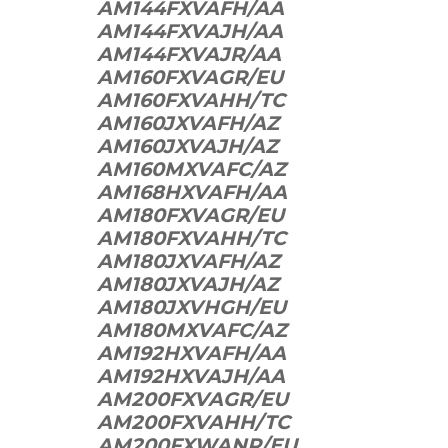
AM144FXVAFH/AA
AM144FXVAJH/AA
AM144FXVAJR/AA
AM160FXVAGR/EU
AM160FXVAHH/TC
AM160JXVAFH/AZ
AM160JXVAJH/AZ
AM160MXVAFC/AZ
AM168HXVAFH/AA
AM180FXVAGR/EU
AM180FXVAHH/TC
AM180JXVAFH/AZ
AM180JXVAJH/AZ
AM180JXVHGH/EU
AM180MXVAFC/AZ
AM192HXVAFH/AA
AM192HXVAJH/AA
AM200FXVAGR/EU
AM200FXVAHH/TC
AM200FXWANR/EU