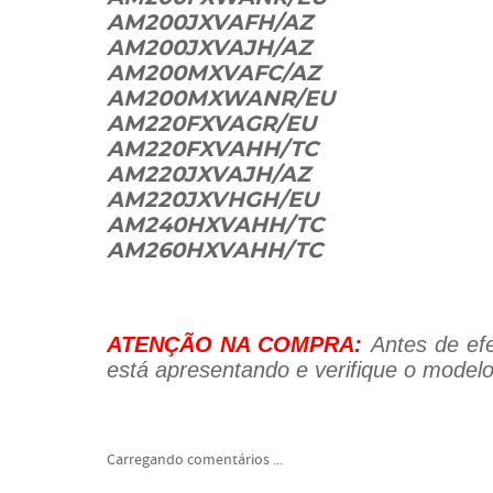
AM200JXVAFH/AZ
AM200JXVAJH/AZ
AM200MXVAFC/AZ
AM200MXWANR/EU
AM220FXVAGR/EU
AM220FXVAHH/TC
AM220JXVAJH/AZ
AM220JXVHGH/EU
AM240HXVAHH/TC
AM260HXVAHH/TC
ATENÇÃO NA COMPRA:
Antes de efe
está apresentando e verifique o modelo
Carregando comentários ...