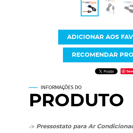
ADICIONAR AOS FA
RECOMENDAR PR
Sav
INFORMAÇÕES DO
PRODUTO
->
Pressostato para Ar Condicion