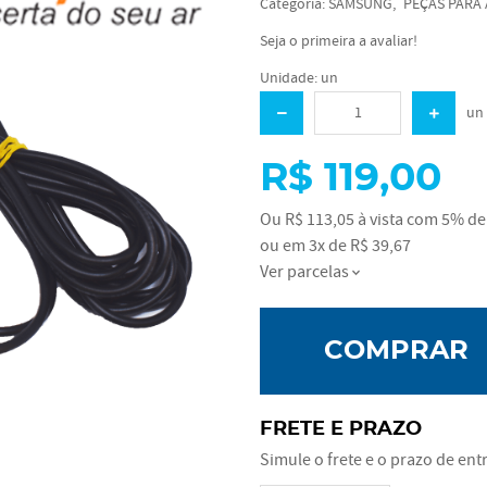
Categoria:
SAMSUNG
PEÇAS PARA
Seja o primeira a avaliar!
Unidade: un
un
R$ 119,00
Ou
R$ 113,05
à vista com
5%
de 
ou em
3x
de
R$ 39,67
Ver parcelas
COMPRAR
FRETE E PRAZO
Simule o frete e o prazo de ent