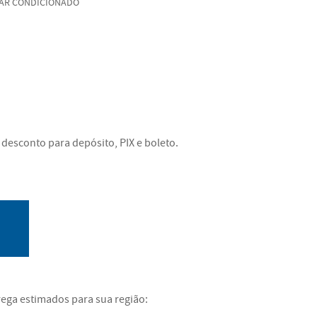
 AR CONDICIONADO
desconto para depósito, PIX e boleto.
rega estimados para sua região: