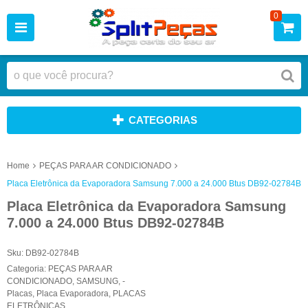
0
CATEGORIAS
Home
PEÇAS PARA AR CONDICIONADO
Placa Eletrônica da Evaporadora Samsung 7.000 a 24.000 Btus DB92-02784B
Placa Eletrônica da Evaporadora Samsung
7.000 a 24.000 Btus DB92-02784B
Sku:
DB92-02784B
Categoria:
PEÇAS PARA AR
CONDICIONADO
,
SAMSUNG
,
-
Placas
,
Placa Evaporadora
,
PLACAS
ELETRÔNICAS