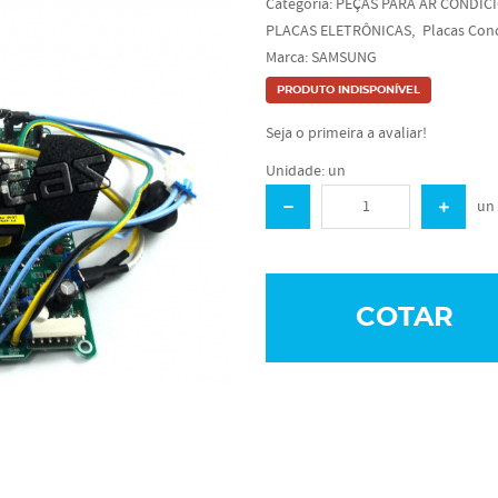
Categoria:
PEÇAS PARA AR CONDIC
PLACAS ELETRÔNICAS
Placas Con
Marca:
SAMSUNG
PRODUTO INDISPONÍVEL
Seja o primeira a avaliar!
Unidade: un
un
COTAR