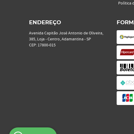
Política 
ENDEREÇO
FORM
Avenida Capitão José Antonio de Oliveira,
385, Loja
-
Centro, Adamantina
-
SP
CEP: 17800-015