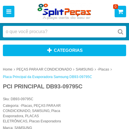
0
CATEGORIAS
Home
PEÇAS PARA AR CONDICIONADO
SAMSUNG
-Placas
Placa Principal da Evaporadora Samsung DB93-09795C
PCI PRINCIPAL DB93-09795C
Sku:
DB93-09795C
Categoria:
-Placas
,
PEÇAS PARA AR
CONDICIONADO
,
SAMSUNG
,
Placa
Evaporadora
,
PLACAS
ELETRÔNICAS
,
Placas Evaporadora
Marca:
SAMSUNG