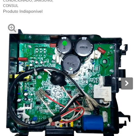
CONDICIONADO
,
SAMSUNG
,
CONSUL
Produto Indisponível