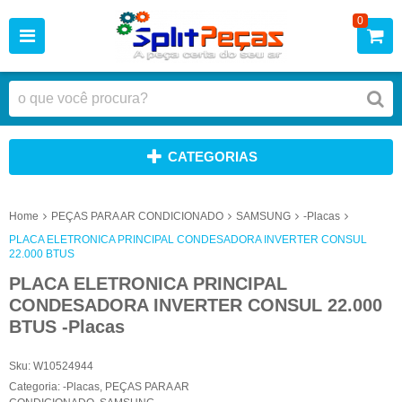
0
CATEGORIAS
Home
PEÇAS PARA AR CONDICIONADO
SAMSUNG
-Placas
PLACA ELETRONICA PRINCIPAL CONDESADORA INVERTER CONSUL
22.000 BTUS
PLACA ELETRONICA PRINCIPAL
CONDESADORA INVERTER CONSUL 22.000
BTUS -Placas
Sku:
W10524944
Categoria:
-Placas
,
PEÇAS PARA AR