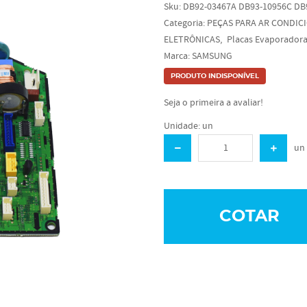
Sku:
DB92-03467A DB93-10956C DB
Categoria:
PEÇAS PARA AR CONDIC
ELETRÔNICAS
Placas Evaporador
Marca:
SAMSUNG
PRODUTO INDISPONÍVEL
Seja o primeira a avaliar!
Unidade: un
un
COTAR