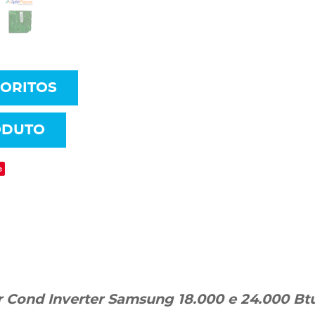
VORITOS
ODUTO
e
r Cond Inverter Samsung 18.000 e 24.000 Bt