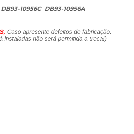
 DB93-10956C DB93-10956A
S,
Caso apresente defeitos de fabricação.
 instaladas não será permitida a troca!)