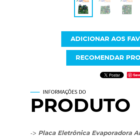
ADICIONAR AOS FA
RECOMENDAR PR
Sav
INFORMAÇÕES DO
PRODUTO
->
Placa Eletrônica Evaporadora A