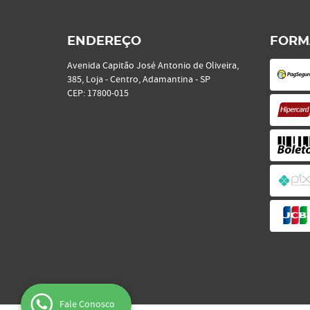
ENDEREÇO
FORM
Avenida Capitão José Antonio de Oliveira,
385, Loja
-
Centro, Adamantina
-
SP
CEP: 17800-015
Fale Conosco