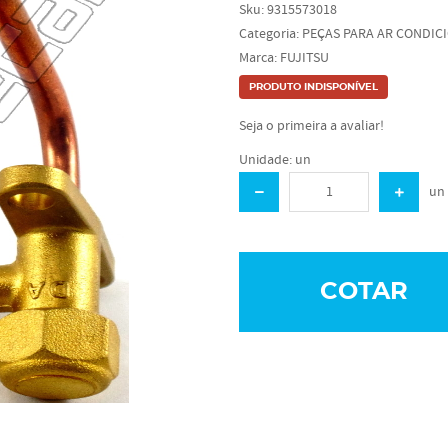
Sku:
9315573018
Categoria:
PEÇAS PARA AR CONDIC
Marca:
FUJITSU
PRODUTO INDISPONÍVEL
Seja o primeira a avaliar!
Unidade: un
un
COTAR