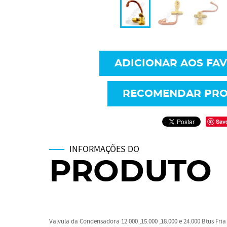
ADICIONAR AOS FA
RECOMENDAR PR
Sav
INFORMAÇÕES DO
PRODUTO
Valvula da Condensadora 12.000 ,15.000 ,18.000 e 24.000 Btus Fria