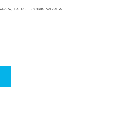
IONADO
FUJITSU
-Diversos
VÁLVULAS