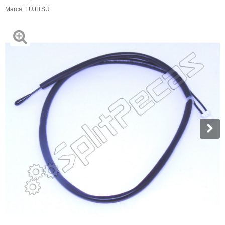
Marca:
FUJITSU