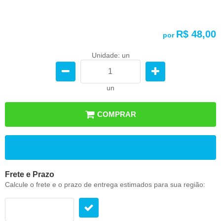
R$ 48,00
por
Unidade: un
un
COMPRAR
ADICIONAR AOS FAVORITOS
Frete e Prazo
Calcule o frete e o prazo de entrega estimados para sua região: