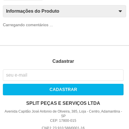
Informações do Produto
Carregando comentários ...
Cadastrar
CADASTRAR
SPLIT PEÇAS E SERVIÇOS LTDA
Avenida Capitão José Antonio de Oliveira, 385, Loja
-
Centro, Adamantina
-
SP
CEP: 17800-015
CNPJ: 23.910.588/0001-16