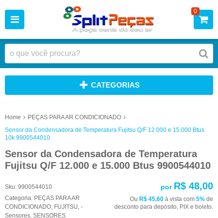
0
CATEGORIAS
Home
PEÇAS PARA AR CONDICIONADO
Sensor da Condensadora de Temperatura Fujitsu Q/F 12.000 e 15.000 Btus
10k 9900544010
Sensor da Condensadora de Temperatura
Fujitsu Q/F 12.000 e 15.000 Btus 9900544010
R$ 48,00
por
Sku:
9900544010
Categoria:
PEÇAS PARA AR
Ou
R$ 45,60
à vista com
5%
de
CONDICIONADO
,
FUJITSU
,
-
desconto para depósito, PIX e boleto.
Sensores
,
SENSORES