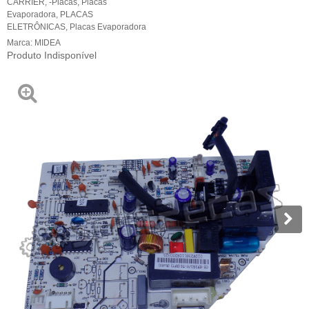
CARRIER
,
-Placas
,
Placas
Evaporadora
,
PLACAS
ELETRÔNICAS
,
Placas Evaporadora
Marca:
MIDEA
Produto Indisponível