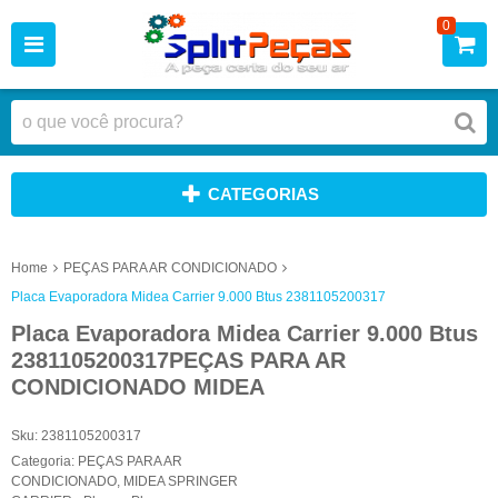
0
CATEGORIAS
Home
PEÇAS PARA AR CONDICIONADO
Placa Evaporadora Midea Carrier 9.000 Btus 2381105200317
Placa Evaporadora Midea Carrier 9.000 Btus
2381105200317PEÇAS PARA AR
CONDICIONADO MIDEA
Sku:
2381105200317
Categoria:
PEÇAS PARA AR
CONDICIONADO
,
MIDEA SPRINGER