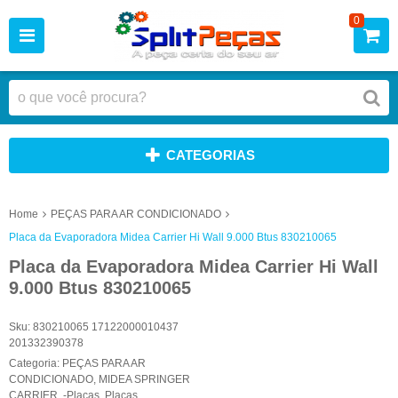
0
CATEGORIAS
Home
PEÇAS PARA AR CONDICIONADO
Placa da Evaporadora Midea Carrier Hi Wall 9.000 Btus 830210065
Placa da Evaporadora Midea Carrier Hi Wall
9.000 Btus 830210065
Sku:
830210065 17122000010437
201332390378
Categoria:
PEÇAS PARA AR
CONDICIONADO
,
MIDEA SPRINGER
CARRIER
,
-Placas
,
Placas