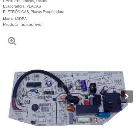
CARRIER
,
-Placas
,
Placas
Evaporadora
,
PLACAS
ELETRÔNICAS
,
Placas Evaporadora
Marca:
MIDEA
Produto Indisponível