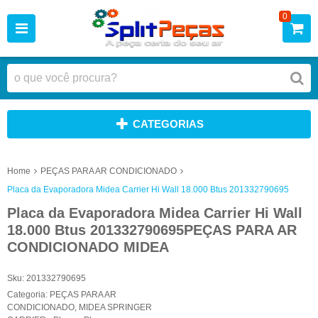
0
CATEGORIAS
Home
PEÇAS PARA AR CONDICIONADO
Placa da Evaporadora Midea Carrier Hi Wall 18.000 Btus 201332790695
Placa da Evaporadora Midea Carrier Hi Wall
18.000 Btus 201332790695PEÇAS PARA AR
CONDICIONADO MIDEA
Sku:
201332790695
Categoria:
PEÇAS PARA AR
CONDICIONADO
,
MIDEA SPRINGER