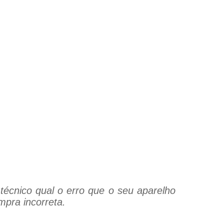
técnico qual o erro que o seu aparelho
mpra incorreta.