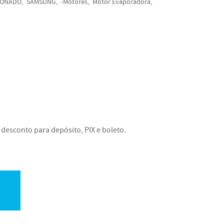
IONADO
SAMSUNG
-Motores
Motor Evaporadora
desconto para depósito, PIX e boleto.