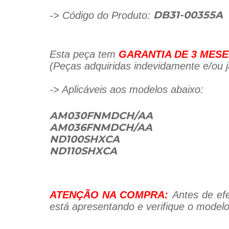
-> Código do Produto:
DB31-00355A
Esta peça tem
GARANTIA DE 3 MESE
(Peças adquiridas indevidamente e/ou já
-> Aplicáveis aos modelos abaixo:
AM030FNMDCH/AA
AM036FNMDCH/AA
ND100SHXCA
ND110SHXCA
ATENÇÃO NA COMPRA:
Antes de efe
está apresentando e verifique o modelo