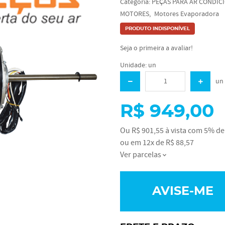
Categoria:
PEÇAS PARA AR CONDIC
MOTORES
Motores Evaporadora
PRODUTO INDISPONÍVEL
Seja o primeira a avaliar!
Unidade: un
un
R$ 949,00
Ou
R$ 901,55
à vista com
5%
de 
ou em
12x
de
R$ 88,57
Ver parcelas
AVISE-ME