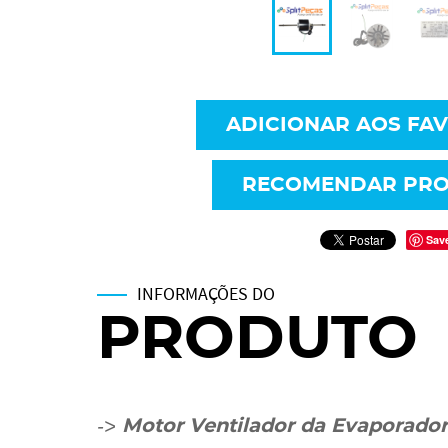
ADICIONAR AOS FA
RECOMENDAR PR
Sav
INFORMAÇÕES DO
PRODUTO
->
Motor Ventilador da Evaporado