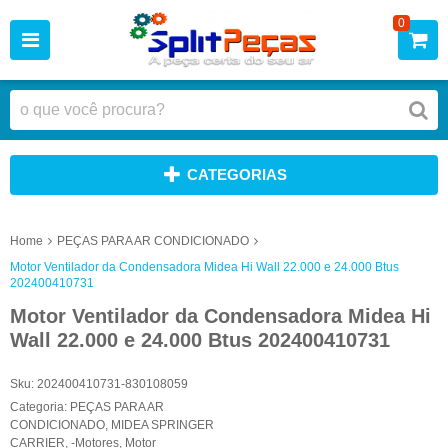
0
CATEGORIAS
Home
PEÇAS PARA AR CONDICIONADO
Motor Ventilador da Condensadora Midea Hi Wall 22.000 e 24.000 Btus
202400410731
Motor Ventilador da Condensadora Midea Hi
Wall 22.000 e 24.000 Btus 202400410731
Sku:
202400410731-830108059
Categoria:
PEÇAS PARA AR
CONDICIONADO
,
MIDEA SPRINGER
CARRIER
,
-Motores
,
Motor