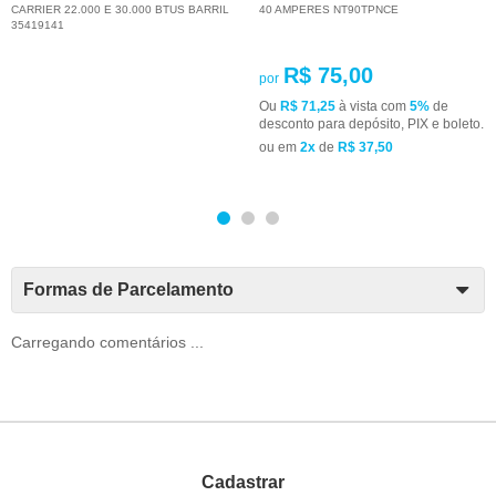
CARRIER 22.000 E 30.000 BTUS BARRIL
40 AMPERES NT90TPNCE
35419141
R$ 75,00
por
Ou
R$ 71,25
à vista com
5%
de
desconto para depósito, PIX e boleto.
ou em
2x
de
R$ 37,50
Formas de Parcelamento
Carregando comentários ...
Cadastrar