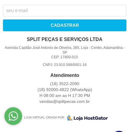
CADASTRAR
SPLIT PEÇAS E SERVIÇOS LTDA
Avenida Capitão José Antonio de Oliveira, 385, Loja
-
Centro, Adamantina
-
SP
CEP: 17800-015
CNPJ: 23.910.588/0001-16
Atendimento
(18)
3522-2090
(18)
92000-4822
(WhatsApp)
H 08:00 am as H 17:30 PM
vendas@splitpecas.com.br
LOJA VIRTUAL CRIADA POR