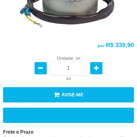
R$ 339,90
por
Unidade: un
un
AVISE-ME
ADICIONAR AOS FAVORITOS
Frete e Prazo