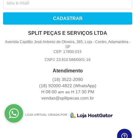
CADASTRAR
SPLIT PEÇAS E SERVIÇOS LTDA
Avenida Capitão José Antonio de Oliveira, 385, Loja
-
Centro, Adamantina
-
SP
CEP: 17800-015
CNPJ: 23.910.588/0001-16
Atendimento
(18)
3522-2090
(18)
92000-4822
(WhatsApp)
H 08:00 am as H 17:30 PM
vendas@splitpecas.com.br
LOJA VIRTUAL CRIADA POR