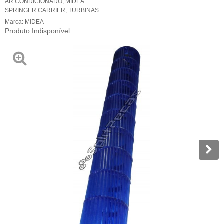
AR CONDICIONADO
,
MIDEA
SPRINGER CARRIER
,
TURBINAS
Marca:
MIDEA
Produto Indisponível