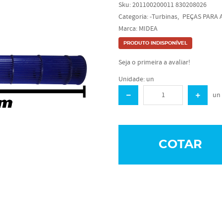
Sku:
201100200011 830208026
Categoria:
-Turbinas
PEÇAS PARA 
Marca:
MIDEA
PRODUTO INDISPONÍVEL
Seja o primeira a avaliar!
Unidade: un
un
COTAR