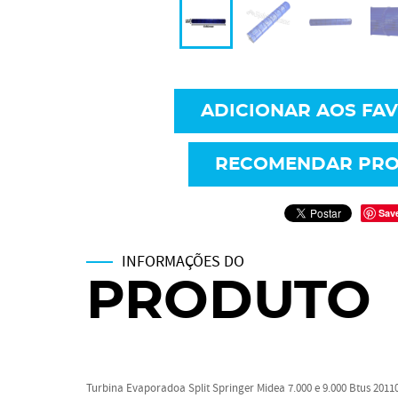
ADICIONAR AOS FA
RECOMENDAR PR
Sav
INFORMAÇÕES DO
PRODUTO
Turbina Evaporadoa Split Springer Midea 7.000 e 9.000 Btus 201