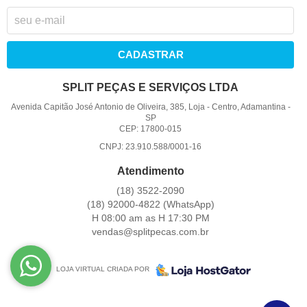
CADASTRAR
SPLIT PEÇAS E SERVIÇOS LTDA
Avenida Capitão José Antonio de Oliveira, 385, Loja
-
Centro, Adamantina
-
SP
CEP: 17800-015
CNPJ: 23.910.588/0001-16
Atendimento
(18)
3522-2090
(18)
92000-4822
(WhatsApp)
H 08:00 am as H 17:30 PM
vendas@splitpecas.com.br
LOJA VIRTUAL CRIADA POR