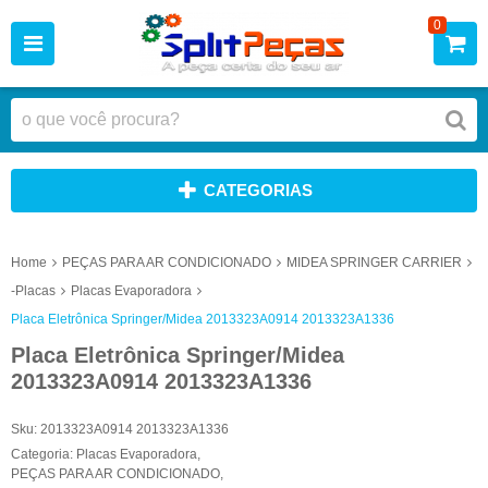
0
CATEGORIAS
Home
PEÇAS PARA AR CONDICIONADO
MIDEA SPRINGER CARRIER
-Placas
Placas Evaporadora
Placa Eletrônica Springer/Midea 2013323A0914 2013323A1336
Placa Eletrônica Springer/Midea
2013323A0914 2013323A1336
Sku:
2013323A0914 2013323A1336
Categoria:
Placas Evaporadora
,
PEÇAS PARA AR CONDICIONADO
,