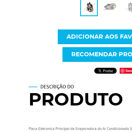
ADICIONAR AOS FA
RECOMENDAR PR
Sav
DESCRIÇÃO DO
PRODUTO
Placa Eletronica Principal da Evaporadora do Ar Condicionado Spl