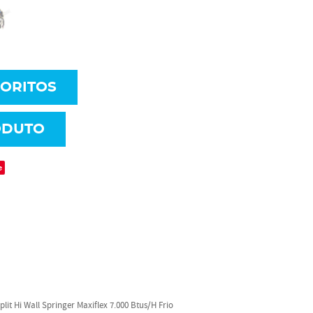
VORITOS
ODUTO
e
it Hi Wall Springer Maxiflex 7.000 Btus/H Frio