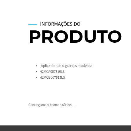
INFORMAÇÕES DO
PRODUTO
Aplicado nos seguintes modelos:
42MCA007515LS
42MCB007515LS
Carregando comentários ...