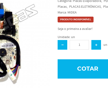
Categoria:
Placas Evaporadora
PE
Placas
PLACAS ELETRÔNICAS
Pla
Marca:
MIDEA
PRODUTO INDISPONÍVEL
Seja o primeira a avaliar!
Unidade: un
un
COTAR