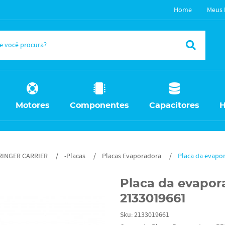
Home
Meus 
Motores
Componentes
Capacitores
H
RINGER CARRIER
-Placas
Placas Evaporadora
Placa da evapo
Placa da evapor
2133019661
Sku:
2133019661