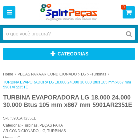
0
CATEGORIAS
Home
PEÇAS PARA AR CONDICIONADO
LG
-Turbinas
TURBINA EVAPORADORA LG 18.000 24.000 30.000 Btus 105 mm x867 mm
5901AR2351E
TURBINA EVAPORADORA LG 18.000 24.000
30.000 Btus 105 mm x867 mm 5901AR2351E
Sku:
5901AR2351E
Categoria:
-Turbinas
,
PEÇAS PARA
AR CONDICIONADO
,
LG
,
TURBINAS
Marca:
LG