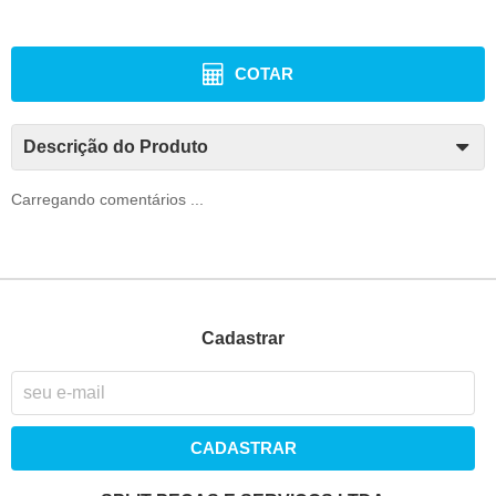
COTAR
Descrição do Produto
Carregando comentários ...
Cadastrar
CADASTRAR