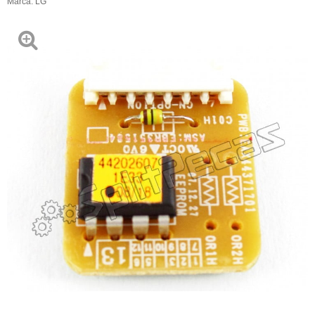
Marca:
LG