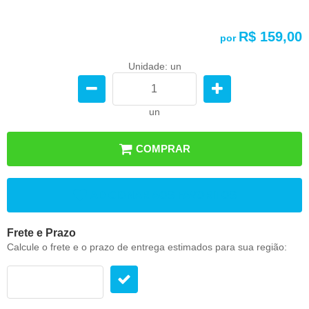
R$ 159,00
por
Unidade: un
un
COMPRAR
ADICIONAR AOS FAVORITOS
Frete e Prazo
Calcule o frete e o prazo de entrega estimados para sua região: