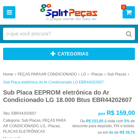
0
CATEGORIAS
Home
PEÇAS PARA AR CONDICIONADO
LG
-Placas
Sub Placas
Sub Placa eletrônica do Ar Condicionado LG EBR44202607
Sub Placa EEPROM eletrônica do Ar
Condicionado LG 18.000 Btus EBR44202607
R$ 159,00
por
Sku:
EBR44202607
Categoria:
Sub Placas
,
PEÇAS PARA
Ou
R$ 151,05
à vista com
5%
de
AR CONDICIONADO
,
LG
,
-Placas
,
desconto para depósito, PIX e boleto.
PLACAS ELETRÔNICAS
ou em
4x
de
R$ 39,75