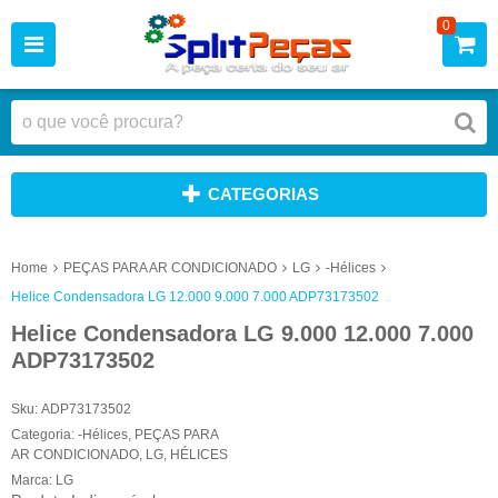
0
CATEGORIAS
Home
PEÇAS PARA AR CONDICIONADO
LG
-Hélices
Helice Condensadora LG 12.000 9.000 7.000 ADP73173502
Helice Condensadora LG 9.000 12.000 7.000
ADP73173502
Sku:
ADP73173502
Categoria:
-Hélices
,
PEÇAS PARA
AR CONDICIONADO
,
LG
,
HÉLICES
Marca:
LG