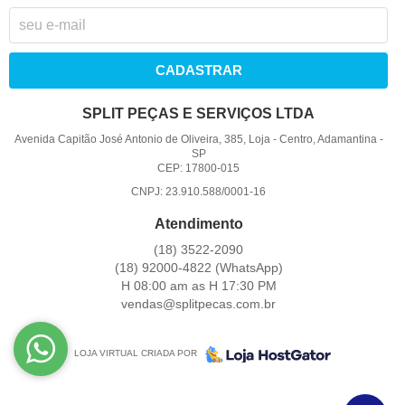
CADASTRAR
SPLIT PEÇAS E SERVIÇOS LTDA
Avenida Capitão José Antonio de Oliveira, 385, Loja
-
Centro, Adamantina
-
SP
CEP: 17800-015
CNPJ: 23.910.588/0001-16
Atendimento
(18)
3522-2090
(18)
92000-4822
(WhatsApp)
H 08:00 am as H 17:30 PM
vendas@splitpecas.com.br
LOJA VIRTUAL CRIADA POR