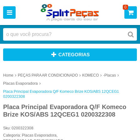
0
CATEGORIAS
Home
PEÇAS PARA AR CONDICIONADO
KOMECO
-Placas
Placas Evaporadora
Placa Principal Evaporadora Q/F Komeco Brize KOS/ABS 12QCEG1
0200322308
Placa Principal Evaporadora Q/F Komeco
Brize KOS/ABS 12QCEG1 0200322308
Sku:
0200322308
Categoria:
Placas Evaporadora
,