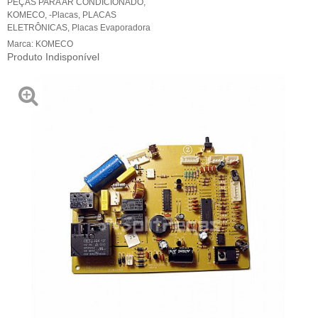
PEÇAS PARA AR CONDICIONADO
,
KOMECO
,
-Placas
,
PLACAS
ELETRÔNICAS
,
Placas Evaporadora
Marca:
KOMECO
Produto Indisponível