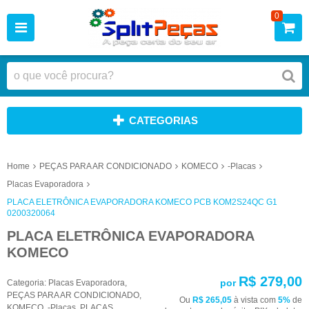
0
CATEGORIAS
Home
PEÇAS PARA AR CONDICIONADO
KOMECO
-Placas
Placas Evaporadora
PLACA ELETRÔNICA EVAPORADORA KOMECO PCB KOM2S24QC G1
0200320064
PLACA ELETRÔNICA EVAPORADORA
KOMECO
R$ 279,00
por
Categoria:
Placas Evaporadora
,
PEÇAS PARA AR CONDICIONADO
,
Ou
R$ 265,05
à vista com
5%
de
KOMECO
,
-Placas
,
PLACAS