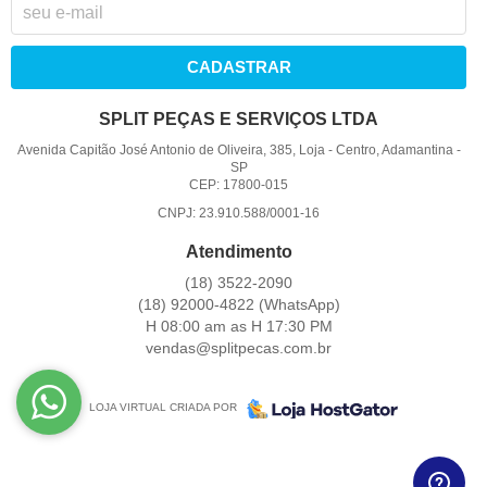
CADASTRAR
SPLIT PEÇAS E SERVIÇOS LTDA
Avenida Capitão José Antonio de Oliveira, 385, Loja
-
Centro, Adamantina
-
SP
CEP: 17800-015
CNPJ: 23.910.588/0001-16
Atendimento
(18)
3522-2090
(18)
92000-4822
(WhatsApp)
H 08:00 am as H 17:30 PM
vendas@splitpecas.com.br
LOJA VIRTUAL CRIADA POR