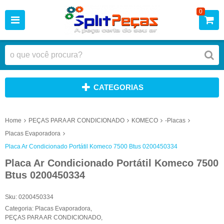
0
CATEGORIAS
Home
PEÇAS PARA AR CONDICIONADO
KOMECO
-Placas
Placas Evaporadora
Placa Ar Condicionado Portátil Komeco 7500 Btus 0200450334
Placa Ar Condicionado Portátil Komeco 7500
Btus 0200450334
Sku:
0200450334
Categoria:
Placas Evaporadora
,
PEÇAS PARA AR CONDICIONADO
,