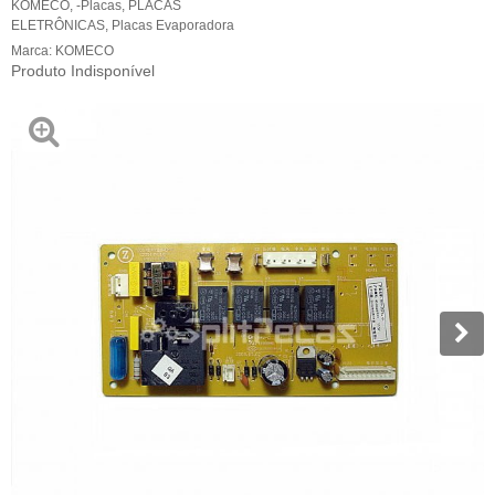
KOMECO
,
-Placas
,
PLACAS
ELETRÔNICAS
,
Placas Evaporadora
Marca:
KOMECO
Produto Indisponível