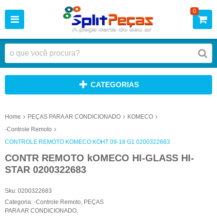
0
CATEGORIAS
Home
PEÇAS PARA AR CONDICIONADO
KOMECO
-Controle Remoto
CONTROLE REMOTO KOMECO KOHT 09-18 G1 0200322683
CONTR REMOTO kOMECO HI-GLASS HI-
STAR 0200322683
Sku:
0200322683
Categoria:
-Controle Remoto
,
PEÇAS
PARA AR CONDICIONADO
,