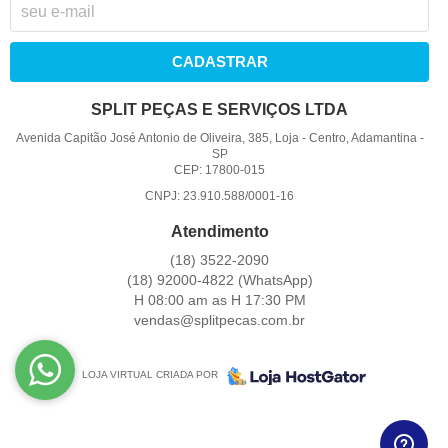
CADASTRAR
SPLIT PEÇAS E SERVIÇOS LTDA
Avenida Capitão José Antonio de Oliveira, 385, Loja
-
Centro, Adamantina
-
SP
CEP: 17800-015
CNPJ: 23.910.588/0001-16
Atendimento
(18)
3522-2090
(18)
92000-4822
(WhatsApp)
H 08:00 am as H 17:30 PM
vendas@splitpecas.com.br
LOJA VIRTUAL CRIADA POR