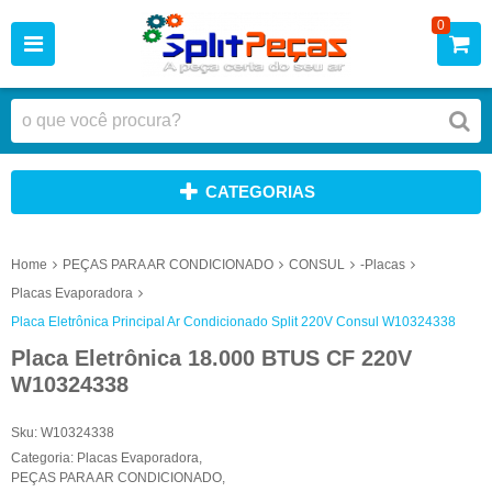
0
CATEGORIAS
Home
PEÇAS PARA AR CONDICIONADO
CONSUL
-Placas
Placas Evaporadora
Placa Eletrônica Principal Ar Condicionado Split 220V Consul W10324338
Placa Eletrônica 18.000 BTUS CF 220V
W10324338
Sku:
W10324338
Categoria:
Placas Evaporadora
,
PEÇAS PARA AR CONDICIONADO
,