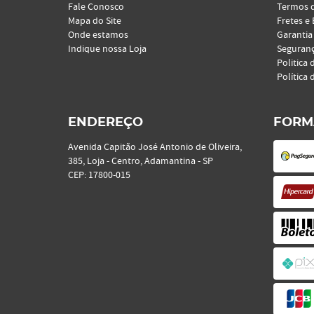
Fale Conosco
Termos 
Mapa do Site
Fretes e
Onde estamos
Garantia
Indique nossa Loja
Seguran
Politica 
Política 
ENDEREÇO
FORM
Avenida Capitão José Antonio de Oliveira,
385, Loja
-
Centro, Adamantina
-
SP
CEP: 17800-015