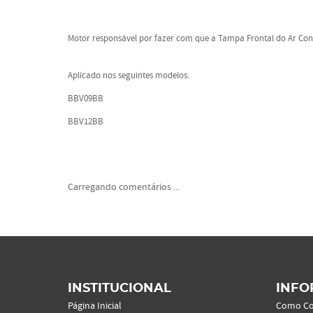
Motor responsável por fazer com que a Tampa Frontal do Ar Con
Aplicado nos seguintes modelos:
BBV09BB
BBV12BB
Carregando comentários ...
INSTITUCIONAL
INFO
Página Inicial
Como C