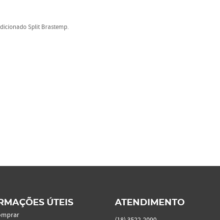
dicionado Split Brastemp.
RMAÇÕES ÚTEIS
ATENDIMENTO
omprar