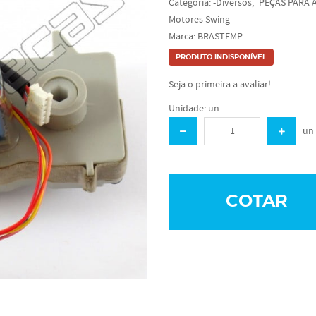
Categoria:
-Diversos
PEÇAS PARA 
Motores Swing
Marca:
BRASTEMP
PRODUTO INDISPONÍVEL
Seja o primeira a avaliar!
Unidade: un
un
COTAR