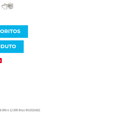
VORITOS
ODUTO
e
.000 e 12.000 Btus W10325562