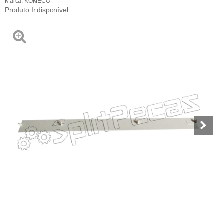
Marca:
KOMECO
Produto Indisponível