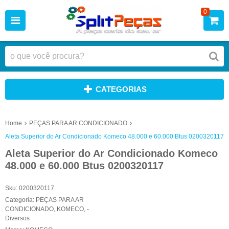
0
CATEGORIAS
Home
PEÇAS PARA AR CONDICIONADO
Aleta Superior do Ar Condicionado Komeco 48.000 e 60.000 Btus 0200320117
Aleta Superior do Ar Condicionado Komeco
48.000 e 60.000 Btus 0200320117
Sku:
0200320117
Categoria:
PEÇAS PARA AR
CONDICIONADO
,
KOMECO
,
-
Diversos