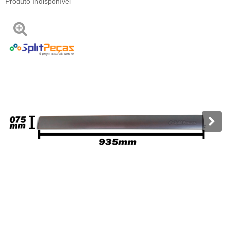
Produto Indisponível