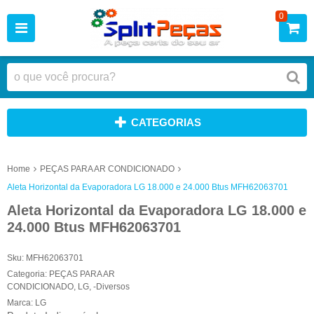
0
CATEGORIAS
Home
PEÇAS PARA AR CONDICIONADO
Aleta Horizontal da Evaporadora LG 18.000 e 24.000 Btus MFH62063701
Aleta Horizontal da Evaporadora LG 18.000 e
24.000 Btus MFH62063701
Sku:
MFH62063701
Categoria:
PEÇAS PARA AR
CONDICIONADO
,
LG
,
-Diversos
Marca:
LG