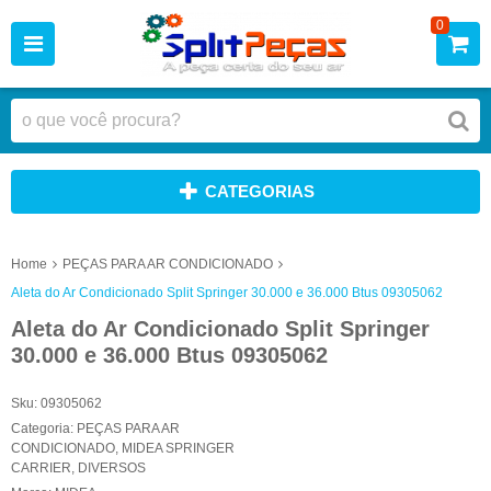
0
CATEGORIAS
Home
PEÇAS PARA AR CONDICIONADO
Aleta do Ar Condicionado Split Springer 30.000 e 36.000 Btus 09305062
Aleta do Ar Condicionado Split Springer
30.000 e 36.000 Btus 09305062
Sku:
09305062
Categoria:
PEÇAS PARA AR
CONDICIONADO
,
MIDEA SPRINGER
CARRIER
,
DIVERSOS