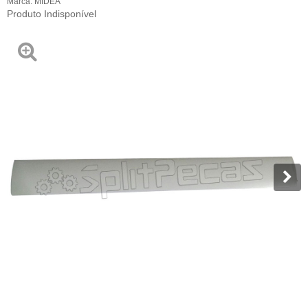
Marca:
MIDEA
Produto Indisponível