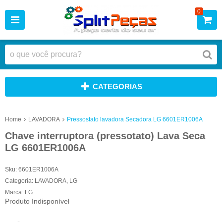
0
CATEGORIAS
Home
LAVADORA
Pressostato lavadora Secadora LG 6601ER1006A
Chave interruptora (pressotato) Lava Seca
LG 6601ER1006A
Sku:
6601ER1006A
Categoria:
LAVADORA
,
LG
Marca:
LG
Produto Indisponível