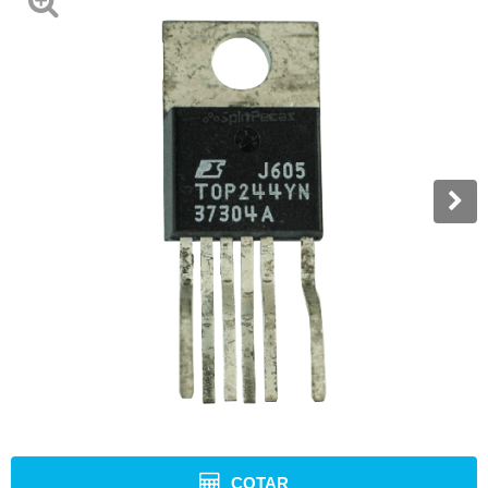
COTAR