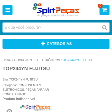
0
CATEGORIAS
Home
COMPONENTES ELETRÔNICOS
TOP244YN FUJITSU
TOP244YN FUJITSU
Sku:
TOP244YN FUJITSU
Categoria:
COMPONENTES
ELETRÔNICOS
,
PEÇAS PARA AR
CONDICIONADO
Produto Indisponível