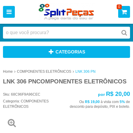
0
CATEGORIAS
Home
COMPONENTES ELETRÔNICOS
LNK 306 PN
LNK 306 PNCOMPONENTES ELETRÔNICOS
R$ 20,00
por
Sku:
68C96F9A96CEC
Categoria:
COMPONENTES
Ou
R$ 19,00
à vista com
5%
de
ELETRÔNICOS
desconto para depósito, PIX e boleto.