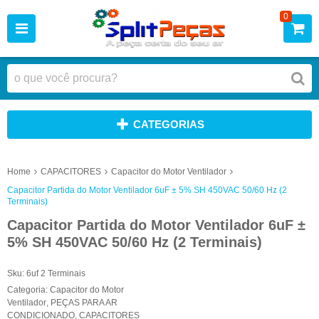
0
CATEGORIAS
Home
CAPACITORES
Capacitor do Motor Ventilador
Capacitor Partida do Motor Ventilador 6uF ± 5% SH 450VAC 50/60 Hz (2
Terminais)
Capacitor Partida do Motor Ventilador 6uF ±
5% SH 450VAC 50/60 Hz (2 Terminais)
Sku:
6uf 2 Terminais
Categoria:
Capacitor do Motor
Ventilador
,
PEÇAS PARA AR
CONDICIONADO
,
CAPACITORES