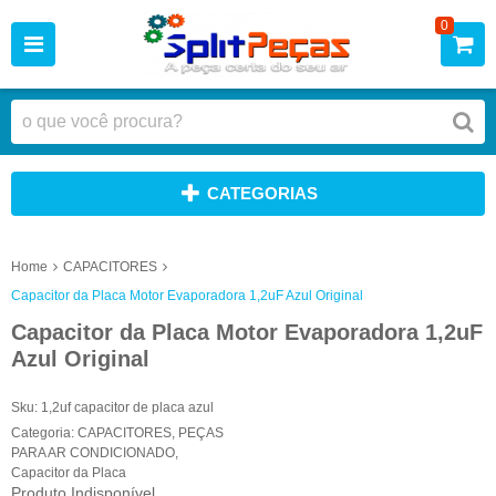
0
CATEGORIAS
Home
CAPACITORES
Capacitor da Placa Motor Evaporadora 1,2uF Azul Original
Capacitor da Placa Motor Evaporadora 1,2uF
Azul Original
Sku:
1,2uf capacitor de placa azul
Categoria:
CAPACITORES
,
PEÇAS
PARA AR CONDICIONADO
,
Capacitor da Placa
Produto Indisponível