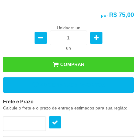
R$ 75,00
por
Unidade: un
un
COMPRAR
ADICIONAR AOS FAVORITOS
Frete e Prazo
Calcule o frete e o prazo de entrega estimados para sua região: