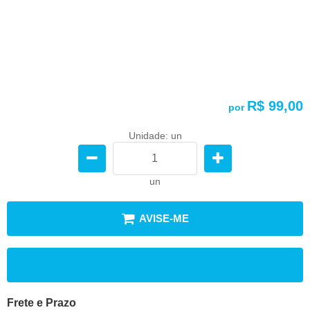
R$ 99,00
por
Unidade: un
un
AVISE-ME
ADICIONAR AOS FAVORITOS
Frete e Prazo