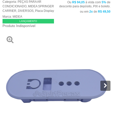
Categoria:
PEÇAS PARA AR
Ou
R$ 94,05
à vista com
5%
de
CONDICIONADO
,
MIDEA SPRINGER
desconto para depósito, PIX e boleto.
CARRIER
,
DIVERSOS
,
Placa Display
ou em
2x
de
R$ 49,50
Marca:
MIDEA
LANÇAMENTO
Produto Indisponível