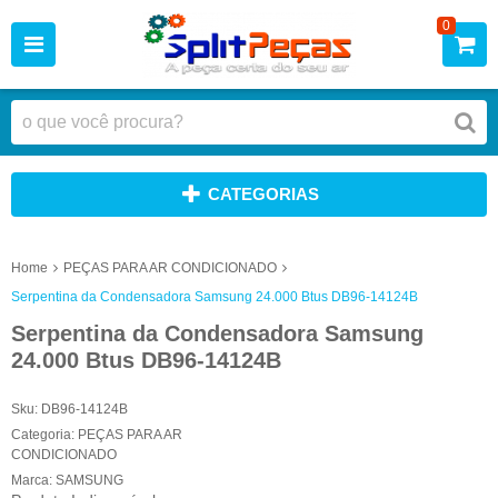
0
CATEGORIAS
Home
PEÇAS PARA AR CONDICIONADO
Serpentina da Condensadora Samsung 24.000 Btus DB96-14124B
Serpentina da Condensadora Samsung
24.000 Btus DB96-14124B
Sku:
DB96-14124B
Categoria:
PEÇAS PARA AR
CONDICIONADO
Marca:
SAMSUNG