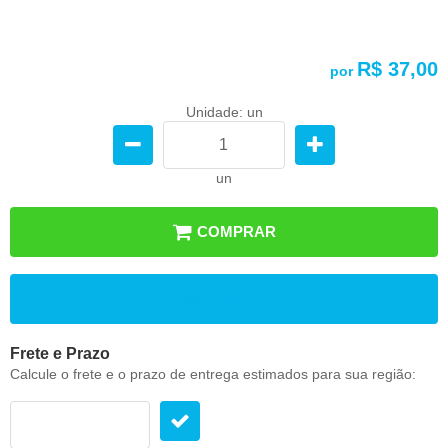
R$ 37,00
por
Unidade: un
un
COMPRAR
ADICIONAR AOS FAVORITOS
Frete e Prazo
Calcule o frete e o prazo de entrega estimados para sua região: