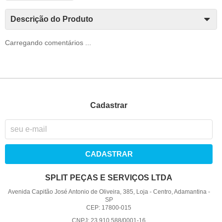
Descrição do Produto
Carregando comentários ...
Cadastrar
CADASTRAR
SPLIT PEÇAS E SERVIÇOS LTDA
Avenida Capitão José Antonio de Oliveira, 385, Loja
-
Centro, Adamantina
-
SP
CEP: 17800-015
CNPJ: 23.910.588/0001-16