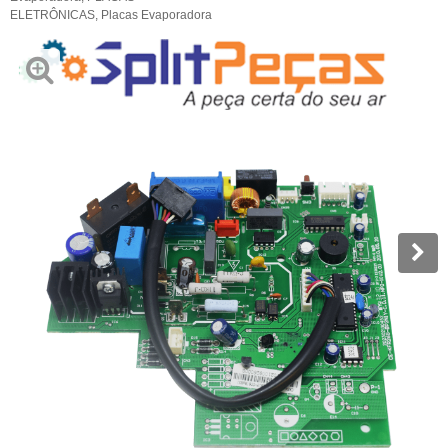
ELETRÔNICAS
,
Placas Evaporadora