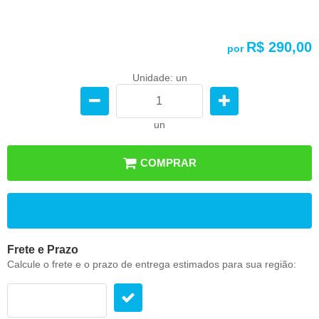
R$ 290,00
por
Unidade: un
un
COMPRAR
ADICIONAR AOS FAVORITOS
Frete e Prazo
Calcule o frete e o prazo de entrega estimados para sua região: