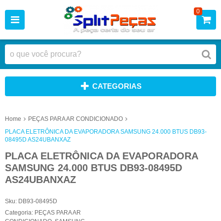
0
CATEGORIAS
Home
PEÇAS PARA AR CONDICIONADO
PLACA ELETRÔNICA DA EVAPORADORA SAMSUNG 24.000 BTUS DB93-
08495D AS24UBANXAZ
PLACA ELETRÔNICA DA EVAPORADORA
SAMSUNG 24.000 BTUS DB93-08495D
AS24UBANXAZ
Sku:
DB93-08495D
Categoria:
PEÇAS PARA AR