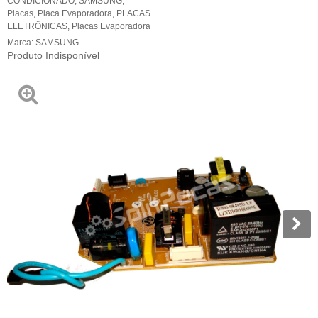
CONDICIONADO
,
SAMSUNG
,
-
Placas
,
Placa Evaporadora
,
PLACAS
ELETRÔNICAS
,
Placas Evaporadora
Marca:
SAMSUNG
Produto Indisponível