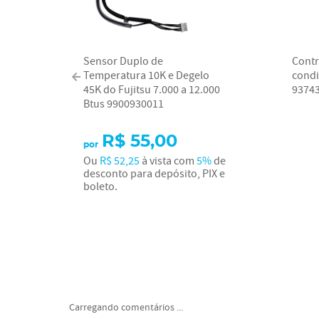
Sensor Duplo de
Contr
Temperatura 10K e Degelo
condi
45K do Fujitsu 7.000 a 12.000
9374
Btus 9900930011
R$ 55,00
por
Ou
R$ 52,25
à vista com
5%
de
desconto para depósito, PIX e
boleto.
Carregando comentários ...