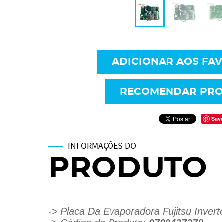
ADICIONAR AOS FA
RECOMENDAR PR
Sav
INFORMAÇÕES DO
PRODUTO
->
Placa Da Evaporadora Fujitsu Inver