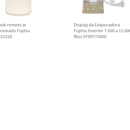
ole remoto ar
Display da Evaporadora
cionado Fujitsu
Fujitsu Inverter 7.000 a 12.00
322220
Btus 9709773000