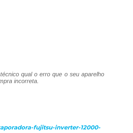
técnico qual o erro que o seu aparelho
mpra incorreta.
poradora-fujitsu-inverter-12000-