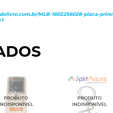
dolivre.com.br/MLB-1602256028-placa-princi
=1
ADOS