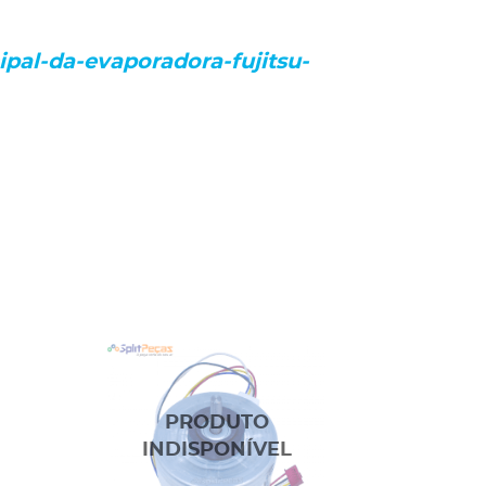
pal-da-evaporadora-fujitsu-