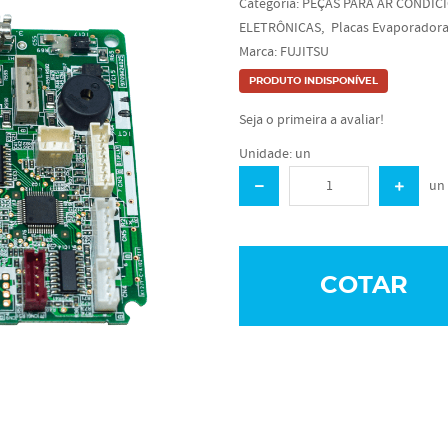
Categoria:
PEÇAS PARA AR CONDIC
ELETRÔNICAS
Placas Evaporador
Marca:
FUJITSU
PRODUTO INDISPONÍVEL
Seja o primeira a avaliar!
Unidade: un
un
COTAR