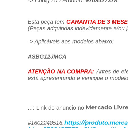
-> Código do Produto:
9709427378
Esta peça tem
GARANTIA DE 3 MESE
(Peças adquiridas indevidamente e/ou já
-> Aplicáveis aos modelos abaixo:
ASBG12JMCA
ATENÇÃO NA COMPRA:
Antes de efe
está apresentando e verifique o modelo
..:: Link do anuncio no
Mercado Livr
#1602248516:
https://produto.merca