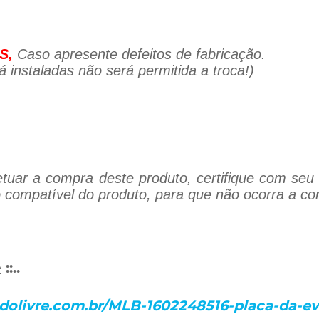
S,
Caso apresente defeitos de fabricação.
 instaladas não será permitida a troca!)
tuar a compra deste produto, certifique com seu 
 compatível do produto, para que não ocorra a co
e
::..
dolivre.com.br/MLB-1602248516-placa-da-eva