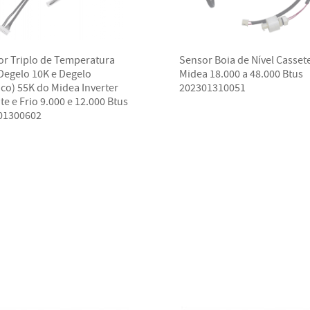
or Triplo de Temperatura
Sensor Boia de Nível Casset
Degelo 10K e Degelo
Midea 18.000 a 48.000 Btus
co) 55K do Midea Inverter
202301310051
e e Frio 9.000 e 12.000 Btus
01300602