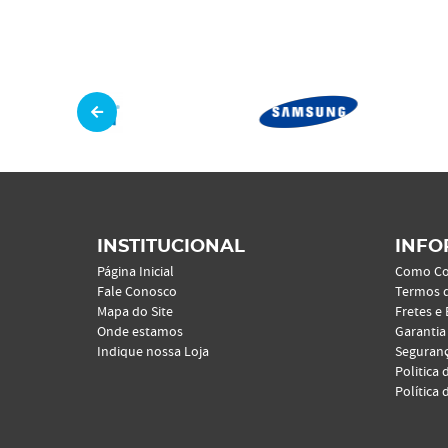
INSTITUCIONAL
INFO
Página Inicial
Como C
Fale Conosco
Termos 
Mapa do Site
Fretes e
Onde estamos
Garantia
Indique nossa Loja
Seguran
Politica 
Política 