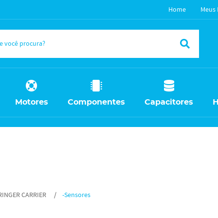
Home
Meus 
Motores
Componentes
Capacitores
H
RINGER CARRIER
-Sensores