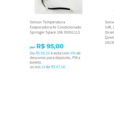
Sensor Temperatura
Sens
Evaporadora Ar Condicionado
10K, 
Springer Space 10k 39301113
(bran
Quent
2023
R$ 95,00
por
Ou
R$ 90,25
à vista com
5%
de
desconto para depósito, PIX e
boleto.
ou em
2x
de
R$ 47,50