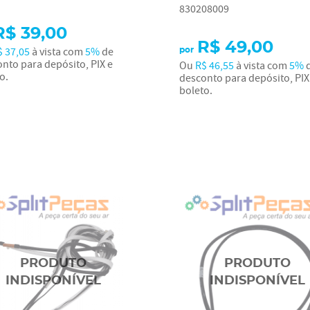
830208009
R$ 39,00
R$ 49,00
$ 37,05
à vista com
5%
de
por
nto para depósito, PIX e
Ou
R$ 46,55
à vista com
5%
o.
desconto para depósito, PIX
boleto.