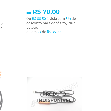
R$ 70,00
por
Ou
R$ 66,50
à vista com
5%
de
desconto para depósito, PIX e
de
boleto.
 e
ou em
2x
de
R$ 35,00