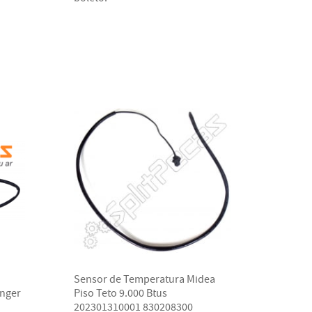
Sensor de Temperatura Midea
inger
Piso Teto 9.000 Btus
202301310001 830208300