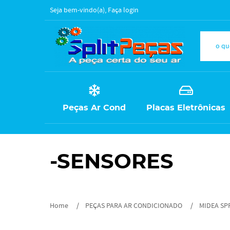
Seja bem-vindo(a),
Faça login
Peças Ar Cond
Placas Eletrônicas
-SENSORES
Home
PEÇAS PARA AR CONDICIONADO
MIDEA SP