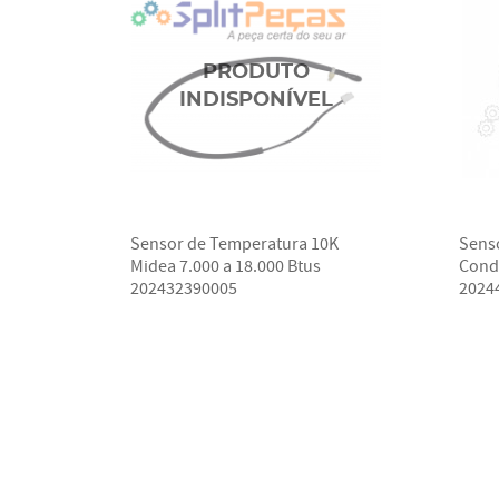
Sensor de Temperatura 10K
Senso
Midea 7.000 a 18.000 Btus
Cond
202432390005
2024