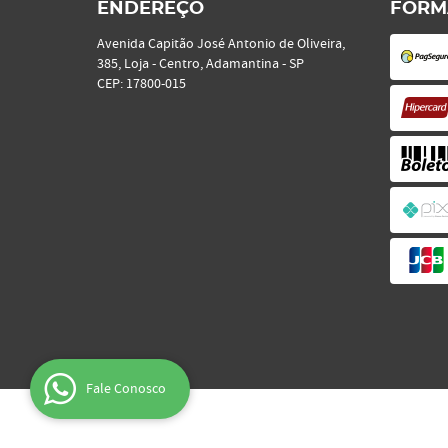
ENDEREÇO
FORM
Avenida Capitão José Antonio de Oliveira,
385, Loja
-
Centro, Adamantina
-
SP
CEP: 17800-015
Fale Conosco